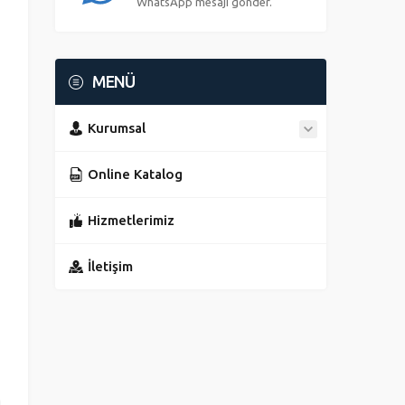
WhatsApp mesajı gönder.
MENÜ
Kurumsal
Online Katalog
Hizmetlerimiz
İletişim