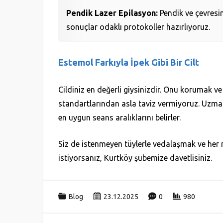
Pendik Lazer Epilasyon:
Pendik ve çevresind
sonuçlar odaklı protokoller hazırlıyoruz.
Estemol Farkıyla İpek Gibi Bir Cilt
Cildiniz en değerli giysinizdir. Onu korumak v
standartlarından asla taviz vermiyoruz. Uzman es
en uygun seans aralıklarını belirler.
Siz de istenmeyen tüylerle vedalaşmak ve her 
istiyorsanız, Kurtköy şubemize davetlisiniz.
Blog
23.12.2025
0
980