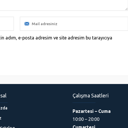
in adım, e-posta adresim ve site adresim bu tarayıcıya
sal
Çalışma Saatleri
ızda
Pazartesi – Cuma
z
10:00 – 20:00
Cumartesi
Katalog