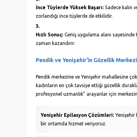
İnce Tüylerde Yüksek Başarı:
Sadece kalın ve
zorlandığı ince tüylerde de etkilidir.
Hızlı Sonuç:
Geniş uygulama alanı sayesinde t
zaman kazandırır.
Pendik ve Yenişehir’in Güzellik Merkez
Pendik merkezine ve Yenişehir mahallesine ço
kadınların en çok tavsiye ettiği güzellik durakla
profesyonel uzmanlık” arayanlar için merkez
Yenişehir Epilasyon Çözümleri:
Yenişehir 
bir ortamda hizmet veriyoruz.