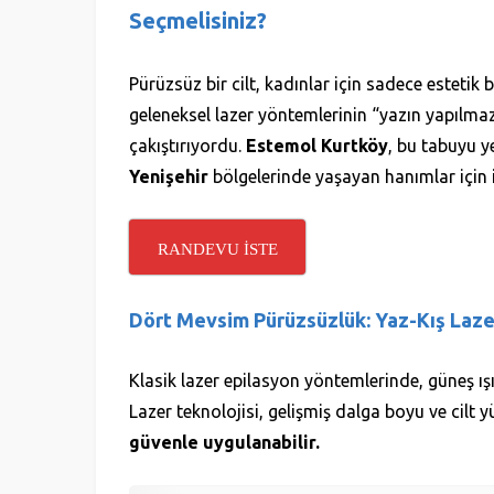
Seçmelisiniz?
Pürüzsüz bir cilt, kadınlar için sadece estetik
geleneksel lazer yöntemlerinin “yazın yapılmaz” 
çakıştırıyordu.
Estemol Kurtköy
, bu tabuyu y
Yenişehir
bölgelerinde yaşayan hanımlar için i
RANDEVU İSTE
Dört Mevsim Pürüzsüzlük: Yaz-Kış Laze
Klasik lazer epilasyon yöntemlerinde, güneş ışı
Lazer teknolojisi, gelişmiş dalga boyu ve cil
güvenle uygulanabilir.