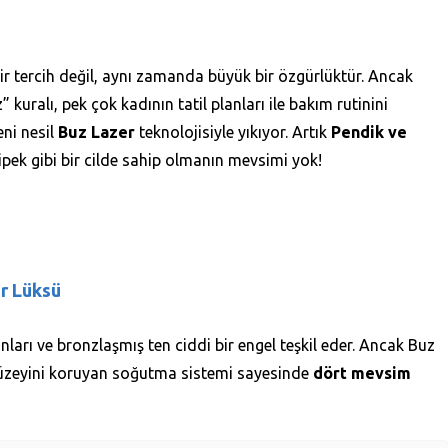
 bir tercih değil, aynı zamanda büyük bir özgürlüktür. Ancak
kuralı, pek çok kadının tatil planları ile bakım rutinini
eni nesil
Buz Lazer
teknolojisiyle yıkıyor. Artık
Pendik ve
pek gibi bir cilde sahip olmanın mevsimi yok!
r Lüksü
nları ve bronzlaşmış ten ciddi bir engel teşkil eder. Ancak Buz
t yüzeyini koruyan soğutma sistemi sayesinde
dört mevsim