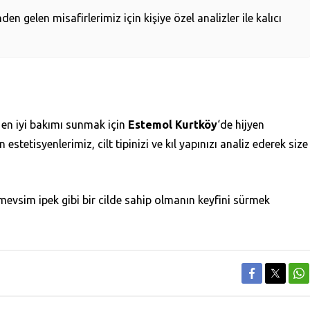
en gelen misafirlerimiz için kişiye özel analizler ile kalıcı
e en iyi bakımı sunmak için
Estemol Kurtköy
‘de hijyen
tetisyenlerimiz, cilt tipinizi ve kıl yapınızı analiz ederek size
mevsim ipek gibi bir cilde sahip olmanın keyfini sürmek