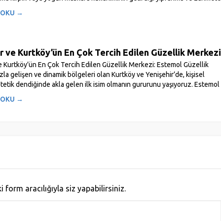
 OKU →
r ve Kurtköy’ün En Çok Tercih Edilen Güzellik Merkezi
e Kurtköy’ün En Çok Tercih Edilen Güzellik Merkezi: Estemol Güzellik
ızla gelişen ve dinamik bölgeleri olan Kurtköy ve Yenişehir’de, kişisel
tetik dendiğinde akla gelen ilk isim olmanın gururunu yaşıyoruz. Estemol
 OKU →
orm aracılığıyla siz yapabilirsiniz.