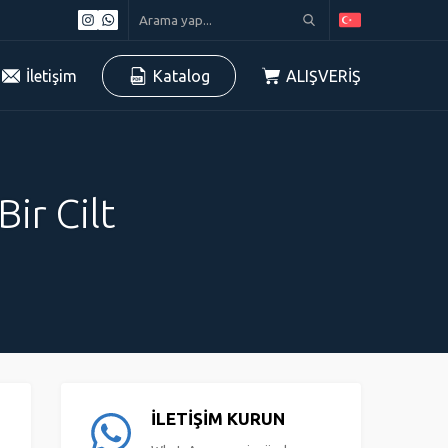
İletişim
Katalog
ALIŞVERİŞ
ir Cilt
İLETİŞİM KURUN