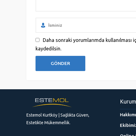
Daha sonraki yorumlarımda kullanılması iç
kaydedilsin.
Kurum
Hakkım
Estemol Kurtköy | Sağlıkta Güven,
Estetikte Mükemmellik.
Ekibimi
Online 