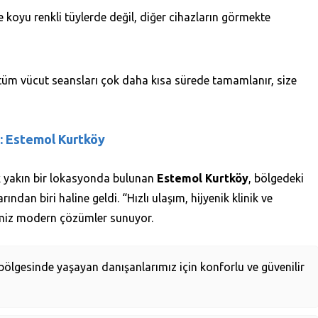
 koyu renkli tüylerde değil, diğer cihazların görmekte
üm vücut seansları çok daha kısa sürede tamamlanır, size
i: Estemol Kurtköy
k yakın bir lokasyonda bulunan
Estemol Kurtköy
, bölgedeki
rından biri haline geldi. “Hızlı ulaşım, hijyenik klinik ve
imiz modern çözümler sunuyor.
bölgesinde yaşayan danışanlarımız için konforlu ve güvenilir