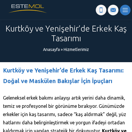
Kurtköy ve Yenişehir’de Erkek Kaş
Tasarımı
Anasayfa
»
Hizmetlerimiz
Kurtköy ve Yenişehir’de Erkek Kaş Tasarımı:
Doğal ve Maskülen Bakışlar İçin İpuçları
Geleneksel erkek bakımı anlayışı artık yerini daha dinamik,
temiz ve profesyonel bir görünüme bırakıyor. Günümüzde
erkekler için kaş tasarımı, sadece “kaş aldırmak” değil, yüz
hatlarını daha belirginleştirmek ve yorgun ifadeyi ortadan
kaldırmak için yapılan stratejik bir dokunuştur.
Kurtköy ve