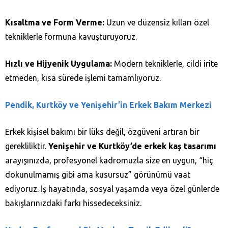
Kısaltma ve Form Verme:
Uzun ve düzensiz kılları özel
tekniklerle formuna kavuşturuyoruz.
Hızlı ve Hijyenik Uygulama:
Modern tekniklerle, cildi irite
etmeden, kısa sürede işlemi tamamlıyoruz.
Pendik, Kurtköy ve Yenişehir’in Erkek Bakım Merkezi
Erkek kişisel bakımı bir lüks değil, özgüveni artıran bir
gerekliliktir.
Yenişehir ve Kurtköy’de erkek kaş tasarımı
arayışınızda, profesyonel kadromuzla size en uygun, “hiç
dokunulmamış gibi ama kusursuz” görünümü vaat
ediyoruz. İş hayatında, sosyal yaşamda veya özel günlerde
bakışlarınızdaki farkı hissedeceksiniz.