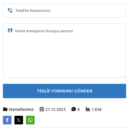
Hizmetlerimiz
21.12.2025
0
1.656