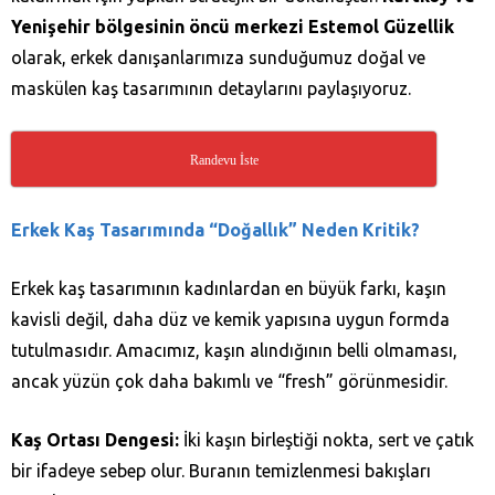
Yenişehir bölgesinin öncü merkezi Estemol Güzellik
olarak, erkek danışanlarımıza sunduğumuz doğal ve
maskülen kaş tasarımının detaylarını paylaşıyoruz.
Randevu İste
Erkek Kaş Tasarımında “Doğallık” Neden Kritik?
Erkek kaş tasarımının kadınlardan en büyük farkı, kaşın
kavisli değil, daha düz ve kemik yapısına uygun formda
tutulmasıdır. Amacımız, kaşın alındığının belli olmaması,
ancak yüzün çok daha bakımlı ve “fresh” görünmesidir.
Kaş Ortası Dengesi:
İki kaşın birleştiği nokta, sert ve çatık
bir ifadeye sebep olur. Buranın temizlenmesi bakışları