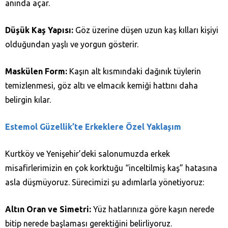
anında açar.
Düşük Kaş Yapısı:
Göz üzerine düşen uzun kaş kılları kişiyi
olduğundan yaşlı ve yorgun gösterir.
Maskülen Form:
Kaşın alt kısmındaki dağınık tüylerin
temizlenmesi, göz altı ve elmacık kemiği hattını daha
belirgin kılar.
Estemol Güzellik’te Erkeklere Özel Yaklaşım
Kurtköy ve Yenişehir’deki salonumuzda erkek
misafirlerimizin en çok korktuğu “inceltilmiş kaş” hatasına
asla düşmüyoruz. Sürecimizi şu adımlarla yönetiyoruz:
Altın Oran ve Simetri:
Yüz hatlarınıza göre kaşın nerede
bitip nerede başlaması gerektiğini belirliyoruz.