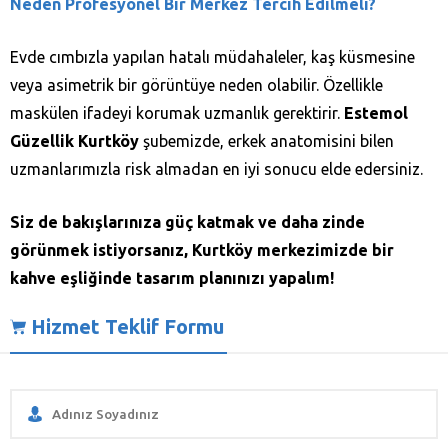
Neden Profesyonel Bir Merkez Tercih Edilmeli?
Evde cımbızla yapılan hatalı müdahaleler, kaş küsmesine
veya asimetrik bir görüntüye neden olabilir. Özellikle
maskülen ifadeyi korumak uzmanlık gerektirir.
Estemol
Güzellik Kurtköy
şubemizde, erkek anatomisini bilen
uzmanlarımızla risk almadan en iyi sonucu elde edersiniz.
Siz de bakışlarınıza güç katmak ve daha zinde
görünmek istiyorsanız, Kurtköy merkezimizde bir
kahve eşliğinde tasarım planınızı yapalım!
Hizmet Teklif Formu