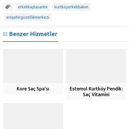
erkekkaştasarımı
kurtköyerkekbakım
enişehirgüzellikmerkezi
Benzer Hizmetler
Kore Saç Spa’sı
Estemol Kurtköy Pendik:
Saç Vitamini