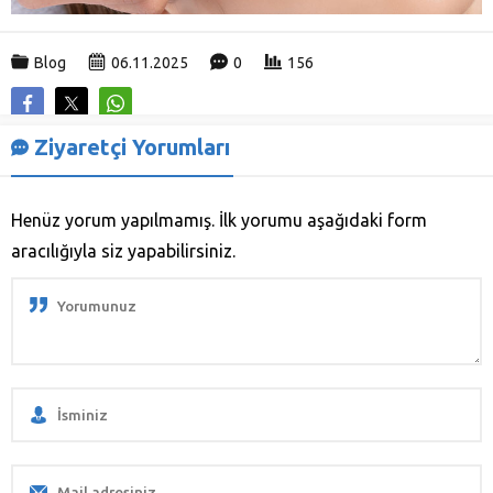
Blog
06.11.2025
0
156
Ziyaretçi Yorumları
Henüz yorum yapılmamış. İlk yorumu aşağıdaki form
aracılığıyla siz yapabilirsiniz.