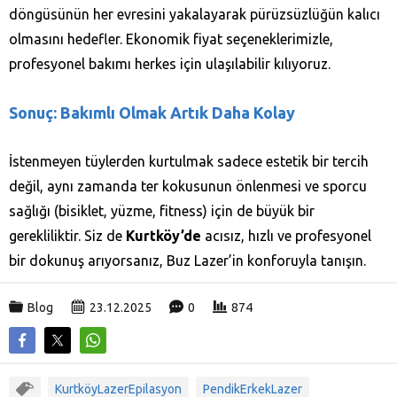
döngüsünün her evresini yakalayarak pürüzsüzlüğün kalıcı
olmasını hedefler. Ekonomik fiyat seçeneklerimizle,
profesyonel bakımı herkes için ulaşılabilir kılıyoruz.
Sonuç: Bakımlı Olmak Artık Daha Kolay
İstenmeyen tüylerden kurtulmak sadece estetik bir tercih
değil, aynı zamanda ter kokusunun önlenmesi ve sporcu
sağlığı (bisiklet, yüzme, fitness) için de büyük bir
gerekliliktir. Siz de
Kurtköy’de
acısız, hızlı ve profesyonel
bir dokunuş arıyorsanız, Buz Lazer’in konforuyla tanışın.
Blog
23.12.2025
0
874
KurtköyLazerEpilasyon
PendikErkekLazer