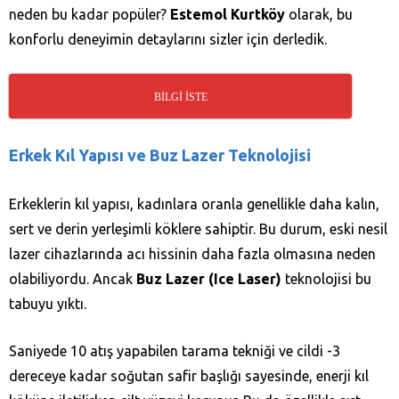
neden bu kadar popüler?
Estemol Kurtköy
olarak, bu
konforlu deneyimin detaylarını sizler için derledik.
BİLGİ İSTE
Erkek Kıl Yapısı ve Buz Lazer Teknolojisi
Erkeklerin kıl yapısı, kadınlara oranla genellikle daha kalın,
sert ve derin yerleşimli köklere sahiptir. Bu durum, eski nesil
lazer cihazlarında acı hissinin daha fazla olmasına neden
olabiliyordu. Ancak
Buz Lazer (Ice Laser)
teknolojisi bu
tabuyu yıktı.
Saniyede 10 atış yapabilen tarama tekniği ve cildi -3
dereceye kadar soğutan safir başlığı sayesinde, enerji kıl