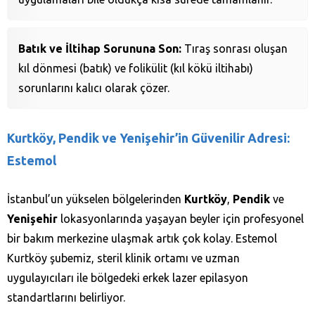
Batık ve İltihap Sorununa Son:
Tıraş sonrası oluşan
kıl dönmesi (batık) ve folikülit (kıl kökü iltihabı)
sorunlarını kalıcı olarak çözer.
Kurtköy, Pendik ve Yenişehir’in Güvenilir Adresi:
Estemol
İstanbul’un yükselen bölgelerinden
Kurtköy
,
Pendik
ve
Yenişehir
lokasyonlarında yaşayan beyler için profesyonel
bir bakım merkezine ulaşmak artık çok kolay. Estemol
Kurtköy şubemiz, steril klinik ortamı ve uzman
uygulayıcıları ile bölgedeki erkek lazer epilasyon
standartlarını belirliyor.