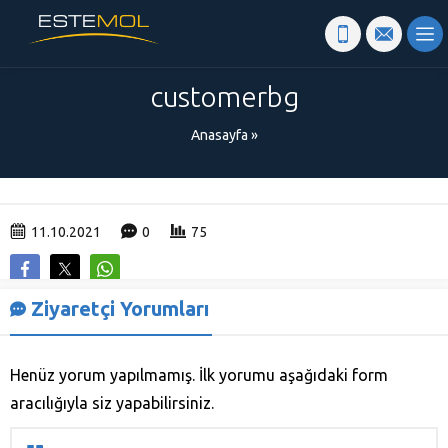
customerbg
Anasayfa
»
11.10.2021
0
75
Ziyaretçi Yorumları
Henüz yorum yapılmamış. İlk yorumu aşağıdaki form
aracılığıyla siz yapabilirsiniz.