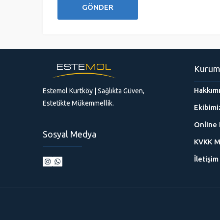
Kurum
Hakkım
Estemol Kurtköy | Sağlıkta Güven,
Estetikte Mükemmellik.
Ekibimi
Online 
Sosyal Medya
KVKK M
İletişim