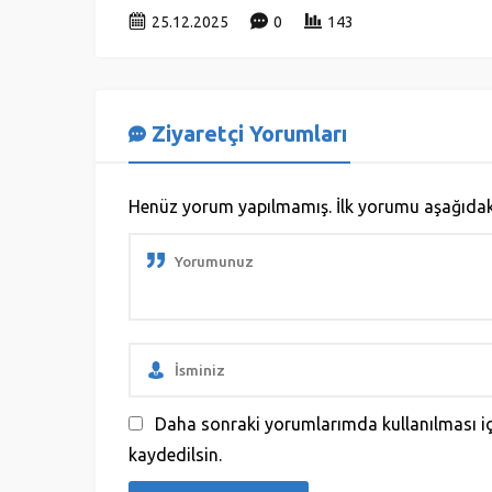
25.12.2025
0
143
Ziyaretçi Yorumları
Henüz yorum yapılmamış. İlk yorumu aşağıdaki f
Daha sonraki yorumlarımda kullanılması iç
kaydedilsin.