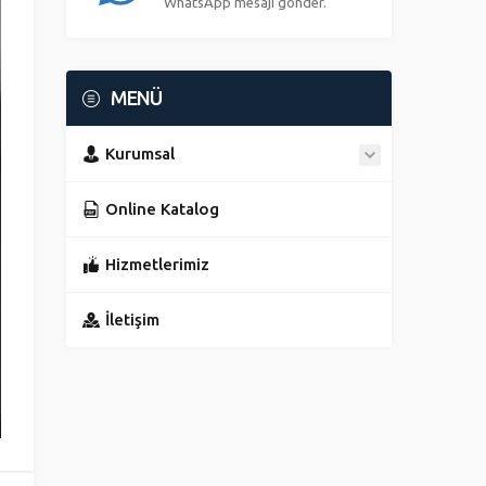
WhatsApp mesajı gönder.
MENÜ
Kurumsal
Online Katalog
Hizmetlerimiz
İletişim