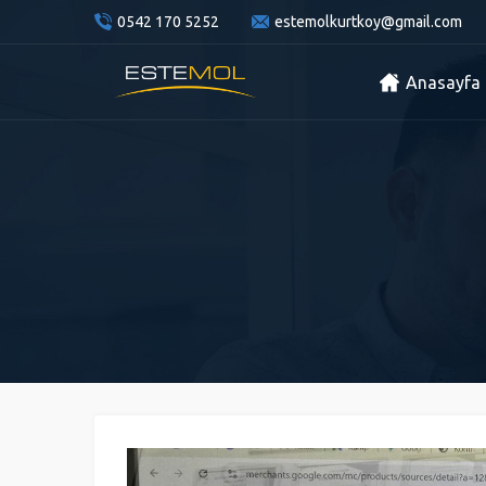
0542 170 5252
estemolkurtkoy@gmail.com
Anasayfa