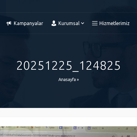
Kampanyalar
Kurumsal
Hizmetlerimiz
20251225_124825
Anasayfa
»