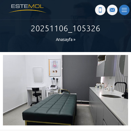
20251106_105326
Anasayfa
»