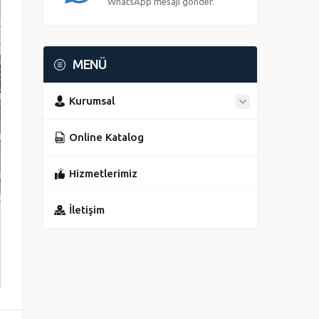
WhatsApp mesajı gönder.
MENÜ
Kurumsal
Online Katalog
Hizmetlerimiz
İletişim