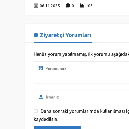
06.11.2025
0
103
Ziyaretçi Yorumları
Henüz yorum yapılmamış. İlk yorumu aşağıdaki f
Daha sonraki yorumlarımda kullanılması iç
kaydedilsin.