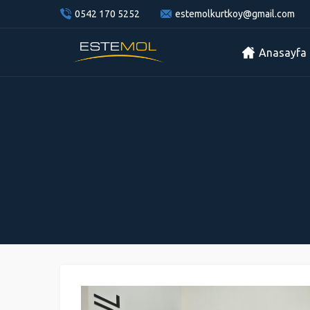
0542 170 5252
estemolkurtkoy@gmail.com
Anasayfa