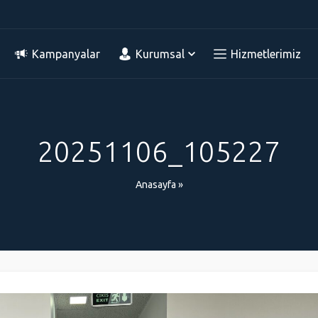
Kampanyalar
Kurumsal
Hizmetlerimiz
20251106_105227
Anasayfa
»