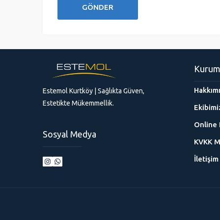
Kurum
Hakkım
Estemol Kurtköy | Sağlıkta Güven,
Estetikte Mükemmellik.
Ekibimi
Online 
Sosyal Medya
KVKK M
İletişim