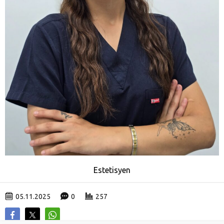
Estetisyen
05.11.2025
0
257