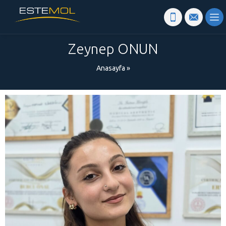
Zeynep ONUN
Anasayfa
»