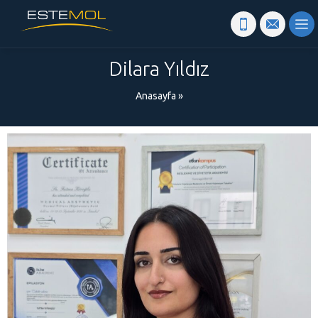
Dilara Yıldız
Anasayfa
»