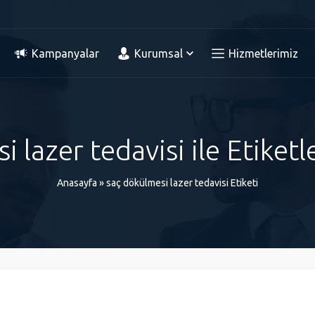
Kampanyalar
Kurumsal
Hizmetlerimiz
i lazer tedavisi ile Etiket
Anasayfa
»
saç dökülmesi lazer tedavisi Etiketi