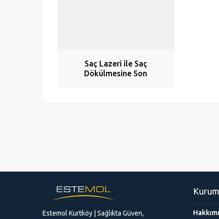
Saç Lazeri ile Saç
Dökülmesine Son
Kurum
Hakkım
Estemol Kurtköy | Sağlıkta Güven,