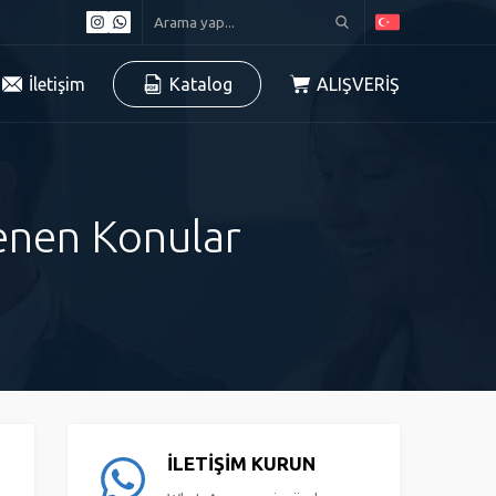
İletişim
Katalog
ALIŞVERİŞ
lenen Konular
İLETİŞİM KURUN