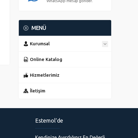
WhatsApp mesajı gönder.
MENÜ
Kurumsal
Online Katalog
Hizmetlerimiz
İletişim
Estemol’de
Kendinize Ayırdığınız En Değerli