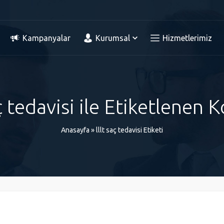
Kampanyalar
Kurumsal
Hizmetlerimiz
aç tedavisi ile Etiketlenen 
Anasayfa
»
lllt saç tedavisi Etiketi