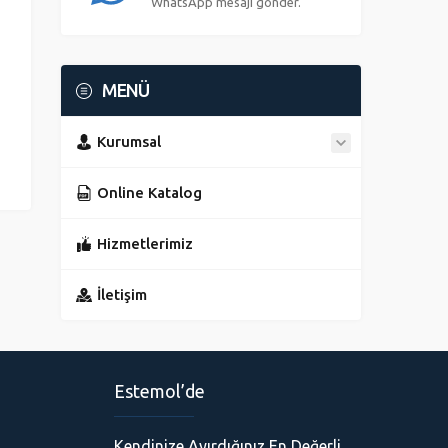
WhatsApp mesajı gönder.
MENÜ
Kurumsal
Online Katalog
Hizmetlerimiz
İletişim
Estemol’de
Kendinize Ayırdığınız En Değerli