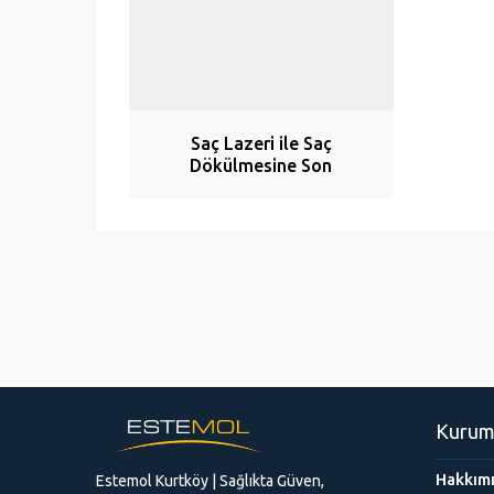
Saç Lazeri ile Saç
Dökülmesine Son
Kurum
Hakkım
Estemol Kurtköy | Sağlıkta Güven,