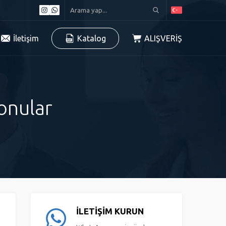
İletişim
Katalog
ALIŞVERİŞ
Konular
İLETİŞİM KURUN