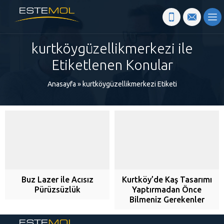
kurtköygüzellikmerkezi ile
Etiketlenen Konular
Anasayfa
»
kurtköygüzellikmerkezi Etiketi
Buz Lazer ile Acısız
Kurtköy’de Kaş Tasarımı
Pürüzsüzlük
Yaptırmadan Önce
Bilmeniz Gerekenler