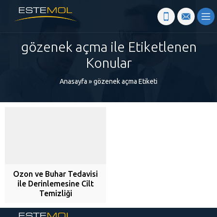
gözenek açma ile Etiketlenen
Konular
Anasayfa
»
gözenek açma Etiketi
Ozon ve Buhar Tedavisi
ile Derinlemesine Cilt
Temizliği