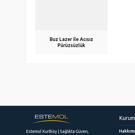
Buz Lazer ile Acısız
Pürüzsüzlük
Kurum
Hakkım
Estemol Kurtköy | Sağlıkta Güven,