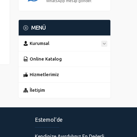
WhatsApp mesajı gönder.
MENÜ
Kurumsal
Online Katalog
Hizmetlerimiz
İletişim
Estemol’de
Kendinize Ayırdığınız En Değerli