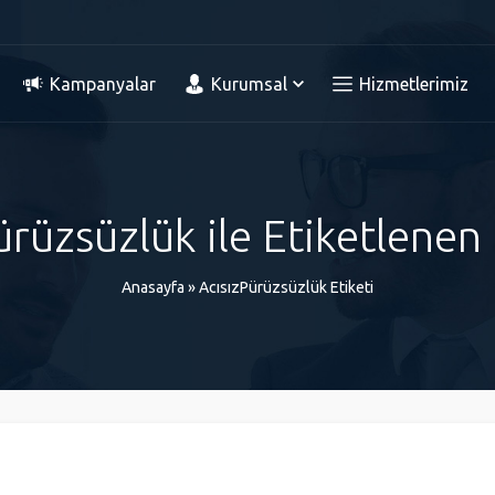
Kampanyalar
Kurumsal
Hizmetlerimiz
ürüzsüzlük ile Etiketlenen
Anasayfa
»
AcısızPürüzsüzlük Etiketi