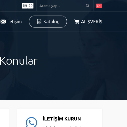
İletişim
Katalog
ALIŞVERİŞ
 Konular
İLETİŞİM KURUN